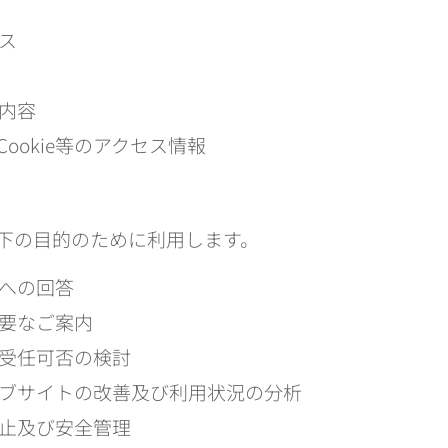
ス
内容
Cookie等のアクセス情報
下の目的のために利用します。
への回答
要なご案内
受任可否の検討
ブサイトの改善及び利用状況の分析
止及び安全管理