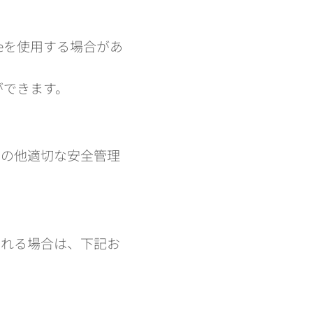
eを使用する場合があ
ができます。
その他適切な安全管理
される場合は、下記お