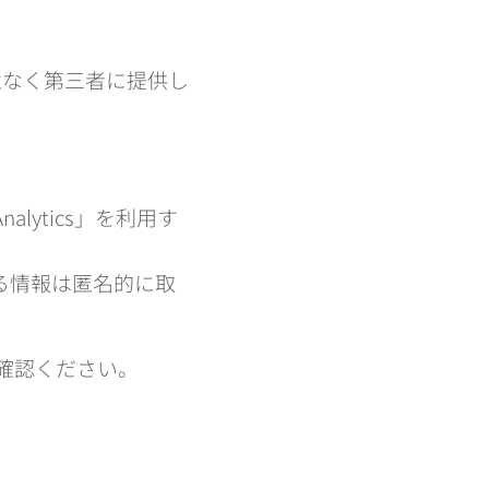
意なく第三者に提供し
lytics」を利用す
される情報は匿名的に取
をご確認ください。