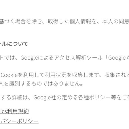
基づく場合を除き、取得した個人情報を、本人の同
ルについて
は、Googleによるアクセス解析ツール「Google Ana
yticsは、Cookieを利用して利用状況を収集します。収集
人を識別するものではありません。
yticsに関する詳細は、Google社の定める各種ポリシー等
lytics利用規約
ライバシーポリシー