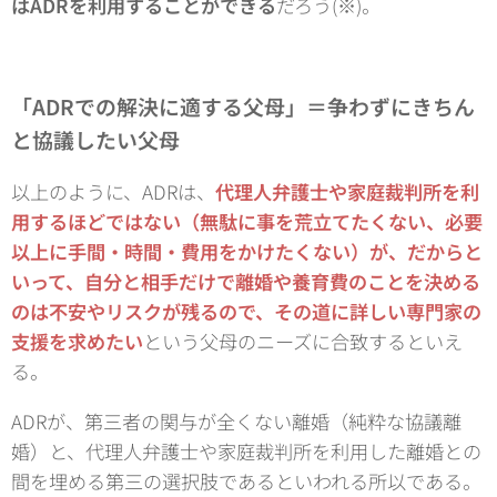
はADRを利用することができる
だろう(※)。
「ADRでの解決に適する父母」＝争わずにきちん
と協議したい父母
以上のように、ADRは、
代理人弁護士や家庭裁判所を利
用するほどではない（無駄に事を荒立てたくない、必要
以上に手間・時間・費用をかけたくない）が、だからと
いって、自分と相手だけで離婚や養育費のことを決める
のは不安やリスクが残るので、その道に詳しい専門家の
支援を求めたい
という父母のニーズに合致するといえ
る。
ADRが、第三者の関与が全くない離婚（純粋な協議離
婚）と、代理人弁護士や家庭裁判所を利用した離婚との
間を埋める第三の選択肢であるといわれる所以である。