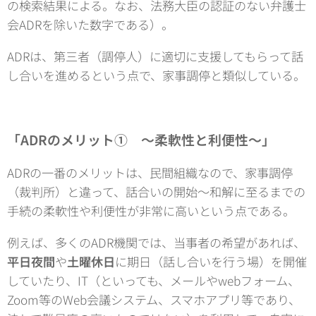
の検索結果による。なお、法務大臣の認証のない弁護士
会ADRを除いた数字である）。
ADRは、第三者（調停人）に適切に支援してもらって話
し合いを進めるという点で、家事調停と類似している。
「ADRのメリット① 〜柔軟性と利便性〜」
ADRの一番のメリットは、民間組織なので、家事調停
（裁判所）と違って、話合いの開始〜和解に至るまでの
手続の柔軟性や利便性が非常に高いという点である。
例えば、多くのADR機関では、当事者の希望があれば、
平日夜間
や
土曜休日
に期日（話し合いを行う場）を開催
していたり、IT（といっても、メールやwebフォーム、
Zoom等のWeb会議システム、スマホアプリ等であり、