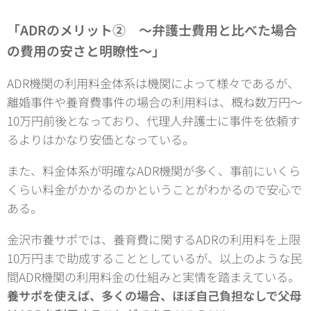
「ADRのメリット② 〜弁護士費用と比べた場合
の費用の安さと明瞭性〜」
ADR機関の利用料金体系は機関によって様々であるが、
離婚事件や養育費事件の場合の利用料は、概ね数万円〜
10万円前後となっており、代理人弁護士に事件を依頼す
るよりはかなり安価となっている。
また、料金体系が明確なADR機関が多く、事前にいくら
くらい料金がかかるのかということがわかるので安心で
ある。
金沢市養サポでは、養育費に関するADRの利用料を上限
10万円まで助成することとしているが、以上のような民
間ADR機関の利用料金の仕組みと実情を踏まえている。
養サポを使えば、多くの場合、ほぼ自己負担なしで父母