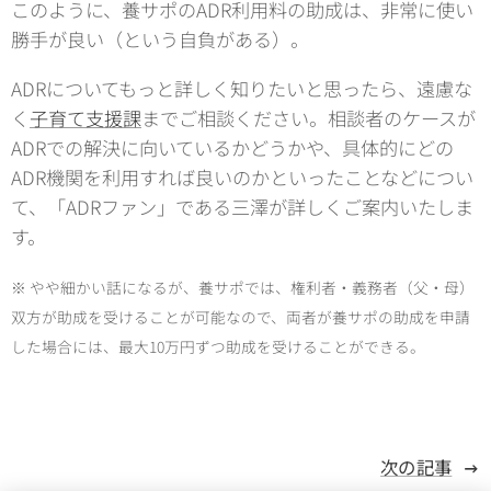
このように、養サポのADR利用料の助成は、非常に使い
勝手が良い（という自負がある）。
ADRについてもっと詳しく知りたいと思ったら、遠慮な
く
子育て支援課
までご相談ください。相談者のケースが
ADRでの解決に向いているかどうかや、具体的にどの
ADR機関を利用すれば良いのかといったことなどについ
て、「ADRファン」である三澤が詳しくご案内いたしま
す。
※ やや細かい話になるが、養サポでは、権利者・義務者（父・母）
双方が助成を受けることが可能なので、両者が養サポの助成を申請
した場合には、最大10万円ずつ助成を受けることができる。
次の記事