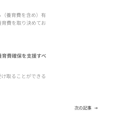
ら（養育費を含め）有
養育費を取り決めてお
養育費確保を支援すべ
受け取ることができる
次の記事