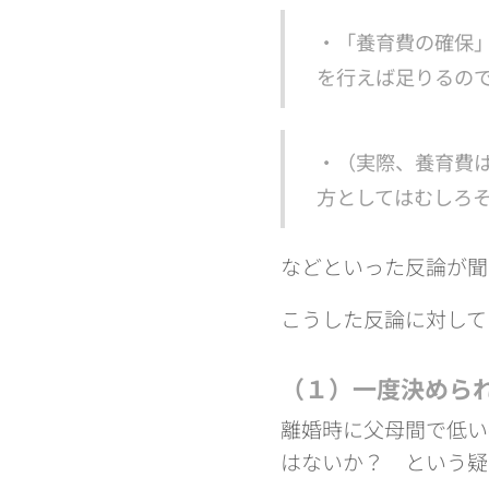
・「養育費の確保
を行えば足りるの
・（実際、養育費
方としてはむしろ
などといった反論が聞
こうした反論に対して
（１）一度決めら
離婚時に父母間で低い
はないか？ という疑