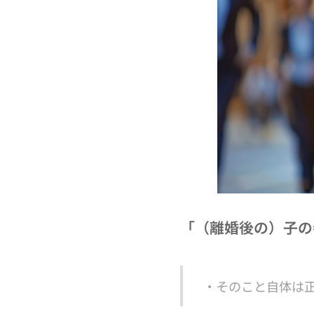
「（離婚後の）子の
・そのこと自体は