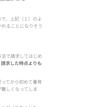
ので、上記（１）のよ
かれることになりそう
方法で請求してはじめ
、
請求した時点よりも
経ってから初めて養育
が難しくなってしま