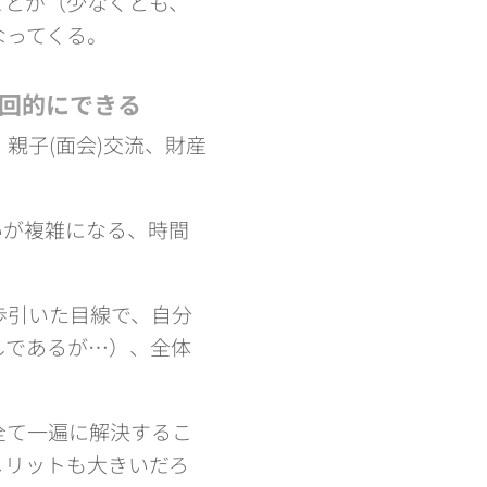
ことが（少なくとも、
なってくる。
回的にできる
親子(面会)交流、財産
いが複雑になる、時間
歩引いた目線で、自分
しであるが…）、全体
全て一遍に解決するこ
メリットも大きいだろ