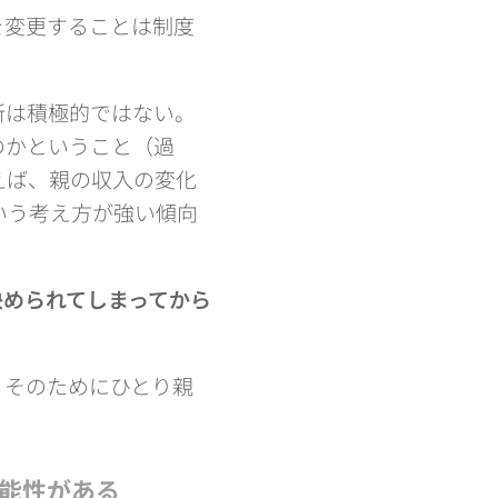
を変更することは制度
所は積極的ではない。
のかということ（過
えば、親の収入の変化
いう考え方が強い傾向
決められてしまってから
、そのためにひとり親
能性がある