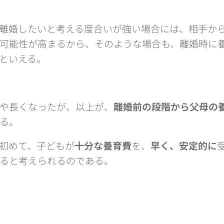
離婚したいと考える度合いが強い場合には、相手か
可能性が高まるから、そのような場合も、離婚時に
といえる。
や長くなったが、以上が、
離婚前の段階から父母の
る。
初めて、子どもが
十分な養育費
を、
早く、安定的に
ると考えられるのである。