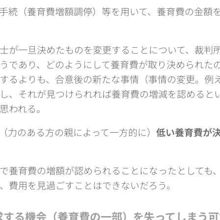
手続（養育費増額調停）等を用いて、養育費の金額
士が一旦決めたものを変更することについて、裁判
うであり、どのようにして養育費が取り決められた
するよりも、合意後の新たな事情（事情の変更。例
し、それが見つけられれば養育費の増減を認めると
思われる。
（力のある方の親によって一方的に）
低い養育費が
で養育費の増額が認められることになったとしても
、費用を見過ごすことはできないだろう。
求する機会（養育費の一部）を失ってしまう可