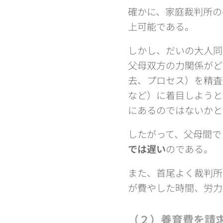
確かに、家庭裁判所の
上可能である。
しかし、だいの大人同
父母双方の力関係がど
去、プロセス）を精査
など）に着目しようと
にあるのではないかと
したがって、父母間で
では遅い
のである。
また、首尾よく裁判所
が費やした時間、労力
（２）養育費を請